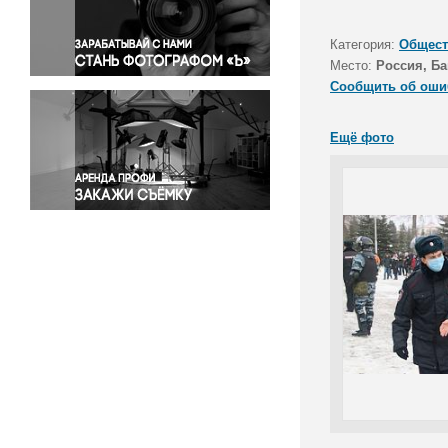
Правосудие
Происшествия и конфликты
Категория:
Общест
Религия
Место:
Россия, Ба
Сообщить об оши
Светская жизнь
Спорт
Ещё фото
Экология
Экономика и бизнес