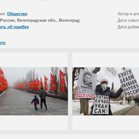
рия:
Общество
Автор и аг
Россия, Волгоградская обл., Волгоград
Дата собы
ить об ошибке
Дата доба
ото