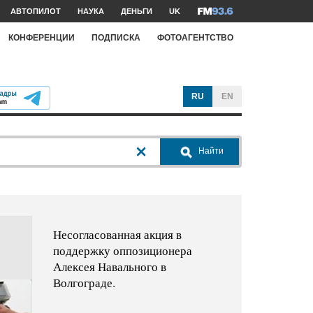
АВТОПИЛОТ
НАУКА
ДЕНЬГИ
UK
КОНФЕРЕНЦИИ
ПОДПИСКА
ФОТОАГЕНТСТВО
RU
EN
Найти
Несогласованная акция в
поддержку оппозиционера
Алексея Навального в
Волгограде.