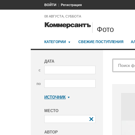
ВОЙТИ
Регистрация
08 АВГУСТА, СУББОТА
Фото
КАТЕГОРИИ
СВЕЖИЕ ПОСТУПЛЕНИЯ
А
ДАТА
с
по
ИСТОЧНИК
Коммерсантъ
МЕСТО
АВТОР