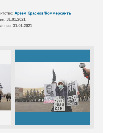
ентство:
Артем Краснов/Коммерсантъ
тия:
31.01.2021
вления:
31.01.2021