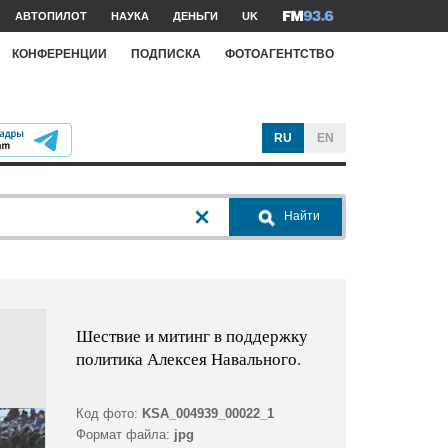
АВТОПИЛОТ
НАУКА
ДЕНЬГИ
UK
КОНФЕРЕНЦИИ
ПОДПИСКА
ФОТОАГЕНТСТВО
RU
EN
Найти
Шествие и митинг в поддержку
политика Алексея Навального.
Код фото:
KSA_004939_00022_1
Формат файла:
jpg