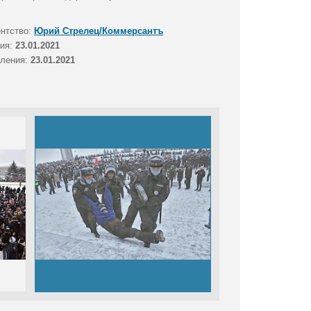
ентство:
Юрий Стрелец/Коммерсантъ
тия:
23.01.2021
вления:
23.01.2021