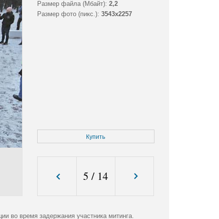
Размер файла (Мбайт):
2,2
Размер фото (пикс.):
3543x2257
Купить
5
/
14
ции во время задержания участника митинга.