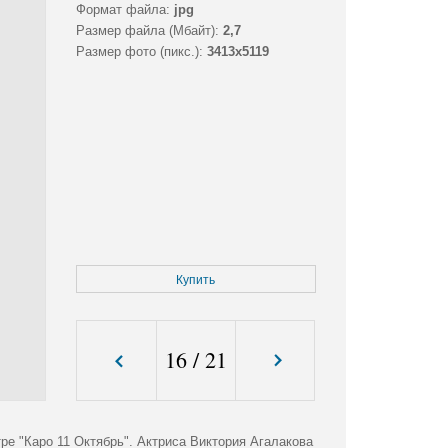
Формат файла:
jpg
Размер файла (Мбайт):
2,7
Размер фото (пикс.):
3413x5119
Купить
16
/
21
е "Каро 11 Октябрь". Актриса Виктория Агалакова