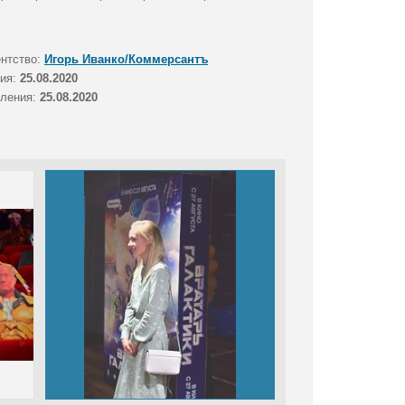
ентство:
Игорь Иванко/Коммерсантъ
тия:
25.08.2020
вления:
25.08.2020