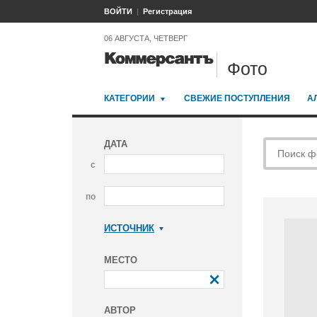
ВОЙТИ
Регистрация
06 АВГУСТА, ЧЕТВЕРГ
Фото
КАТЕГОРИИ
СВЕЖИЕ ПОСТУПЛЕНИЯ
А
ДАТА
с
по
ИСТОЧНИК
Коммерсантъ
МЕСТО
АВТОР