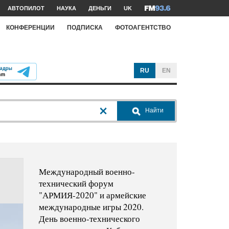
АВТОПИЛОТ
НАУКА
ДЕНЬГИ
UK
КОНФЕРЕНЦИИ
ПОДПИСКА
ФОТОАГЕНТСТВО
RU
EN
Найти
Международный военно-
технический форум
"АРМИЯ-2020" и армейские
международные игры 2020.
День военно-технического