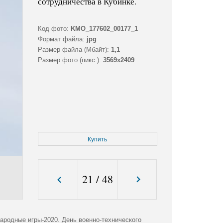
сотрудничества в Кубинке.
Код фото:
KMO_177602_00177_1
Формат файла:
jpg
Размер файла (Мбайт):
1,1
Размер фото (пикс.):
3569x2409
Купить
21
/
48
родные игры-2020. День военно-технического