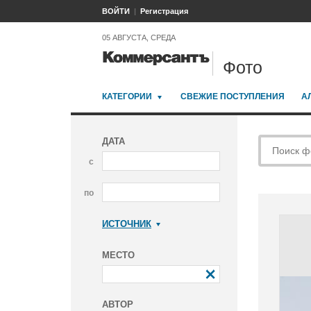
ВОЙТИ
Регистрация
05 АВГУСТА, СРЕДА
Фото
КАТЕГОРИИ
СВЕЖИЕ ПОСТУПЛЕНИЯ
А
ДАТА
с
по
ИСТОЧНИК
Коммерсантъ
МЕСТО
АВТОР