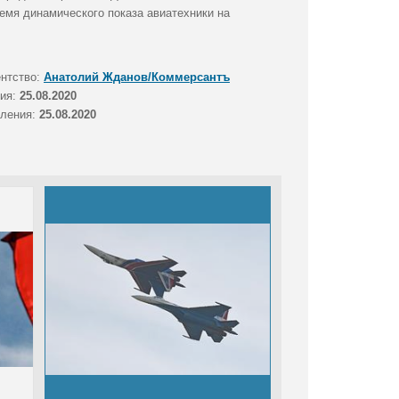
емя динамического показа авиатехники на
ентство:
Анатолий Жданов/Коммерсантъ
тия:
25.08.2020
вления:
25.08.2020