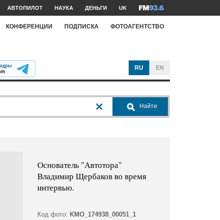
АВТОПИЛОТ
НАУКА
ДЕНЬГИ
UK
КОНФЕРЕНЦИИ
ПОДПИСКА
ФОТОАГЕНТСТВО
RU
EN
Найти
Основатель "Автотора"
Владимир Щербаков во время
интервью.
Код фото:
KMO_174938_00051_1