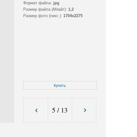
Формат файла:
jpg
Размер файла (Мбайт):
1,2
Размер фото (пикс.):
1704x2275
Купить
5
/
13