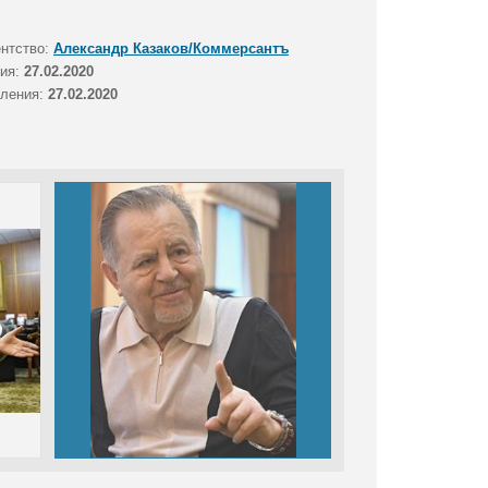
ентство:
Александр Казаков/Коммерсантъ
тия:
27.02.2020
вления:
27.02.2020