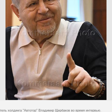
тель холдинга "Автотор" Владимир Щербаков во время интервью.