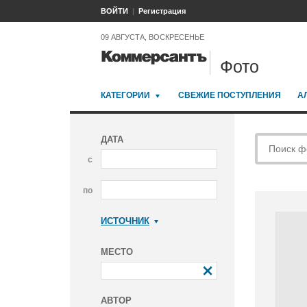
ВОЙТИ
Регистрация
09 АВГУСТА, ВОСКРЕСЕНЬЕ
Фото
КАТЕГОРИИ
СВЕЖИЕ ПОСТУПЛЕНИЯ
А
ДАТА
с
по
ИСТОЧНИК
Коммерсантъ
МЕСТО
АВТОР