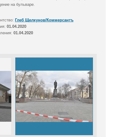
ение на бульваре.
ентство:
Глеб Щелкунов/Коммерсантъ
тия:
01.04.2020
вления:
01.04.2020