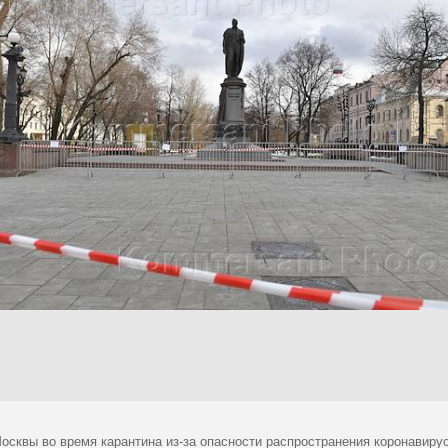
осквы во время карантина из-за опасности распространения коронавир