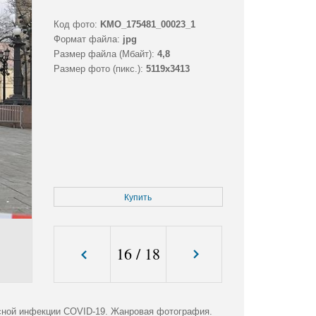
Код фото:
KMO_175481_00023_1
Формат файла:
jpg
Размер файла (Мбайт):
4,8
Размер фото (пикс.):
5119x3413
Купить
16
/
18
усной инфекции COVID-19. Жанровая фотография.