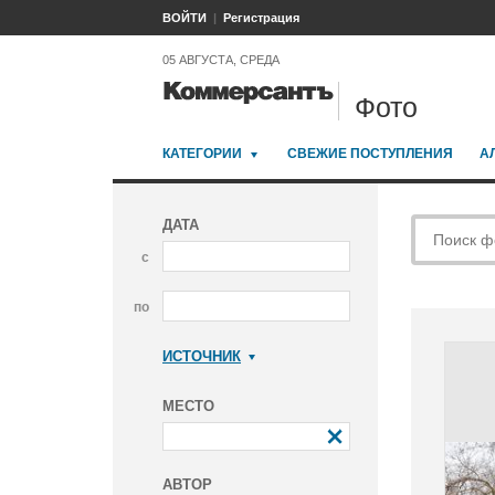
ВОЙТИ
Регистрация
05 АВГУСТА, СРЕДА
Фото
КАТЕГОРИИ
СВЕЖИЕ ПОСТУПЛЕНИЯ
А
ДАТА
с
по
ИСТОЧНИК
Коммерсантъ
МЕСТО
АВТОР