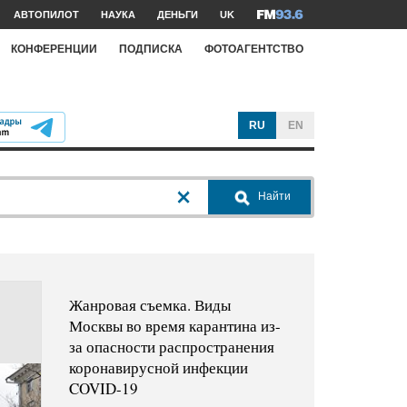
АВТОПИЛОТ
НАУКА
ДЕНЬГИ
UK
КОНФЕРЕНЦИИ
ПОДПИСКА
ФОТОАГЕНТСТВО
RU
EN
Найти
Жанровая съемка. Виды
Москвы во время карантина из-
за опасности распространения
коронавирусной инфекции
COVID-19