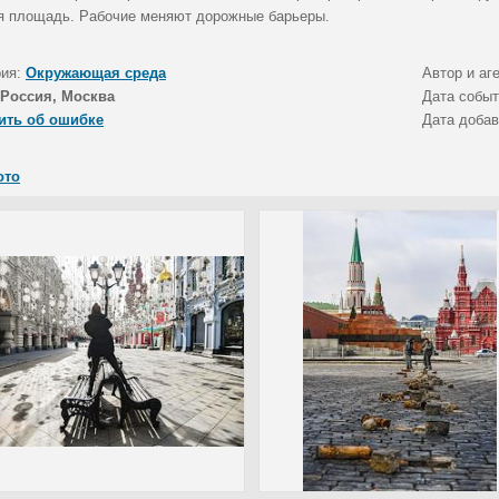
я площадь. Рабочие меняют дорожные барьеры.
рия:
Окружающая среда
Автор и аг
Россия, Москва
Дата собы
ить об ошибке
Дата доба
ото