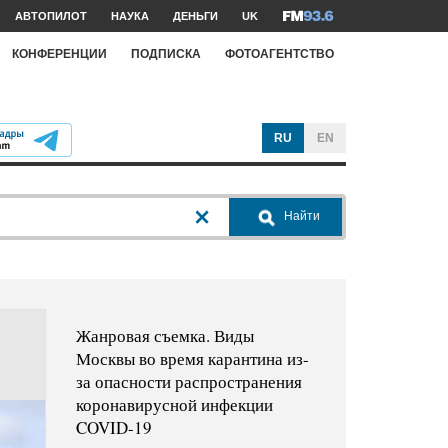
АВТОПИЛОТ
НАУКА
ДЕНЬГИ
UK
КОНФЕРЕНЦИИ
ПОДПИСКА
ФОТОАГЕНТСТВО
RU
EN
Найти
Жанровая съемка. Виды
Москвы во время карантина из-
за опасности распространения
коронавирусной инфекции
COVID-19