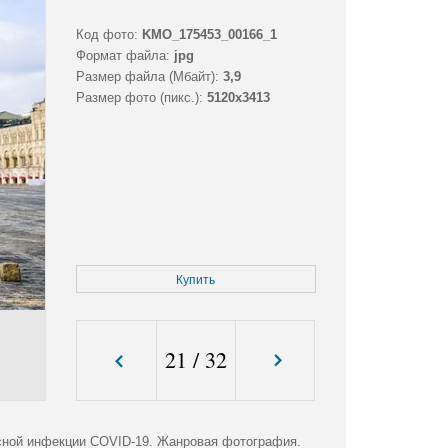
Код фото:
KMO_175453_00166_1
Формат файла:
jpg
Размер файла (Мбайт):
3,9
Размер фото (пикс.):
5120x3413
Купить
21
/
32
усной инфекции COVID-19. Жанровая фотография.