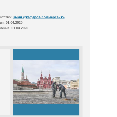
ентство:
Эмин Джафаров/Коммерсантъ
тия:
01.04.2020
вления:
01.04.2020