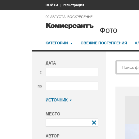
ВОЙТИ
Регистрация
09 АВГУСТА, ВОСКРЕСЕНЬЕ
Фото
КАТЕГОРИИ
СВЕЖИЕ ПОСТУПЛЕНИЯ
А
ДАТА
с
по
ИСТОЧНИК
Коммерсантъ
МЕСТО
АВТОР