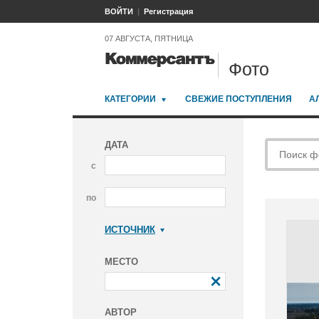
ВОЙТИ
Регистрация
07 АВГУСТА, ПЯТНИЦА
Фото
КАТЕГОРИИ
СВЕЖИЕ ПОСТУПЛЕНИЯ
А
ДАТА
с
по
ИСТОЧНИК
Коммерсантъ
МЕСТО
АВТОР