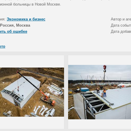
ионной больницы в Новой Москве.
рия:
Экономика и бизнес
Автор и аг
Россия, Москва
Дата собы
ить об ошибке
Дата доба
ото