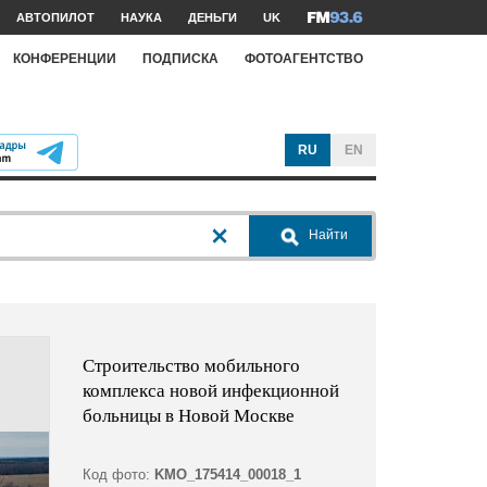
АВТОПИЛОТ
НАУКА
ДЕНЬГИ
UK
КОНФЕРЕНЦИИ
ПОДПИСКА
ФОТОАГЕНТСТВО
RU
EN
Найти
Строительство мобильного
комплекса новой инфекционной
больницы в Новой Москве
Код фото:
KMO_175414_00018_1