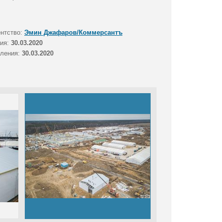
ентство:
Эмин Джафаров/Коммерсантъ
тия:
30.03.2020
вления:
30.03.2020