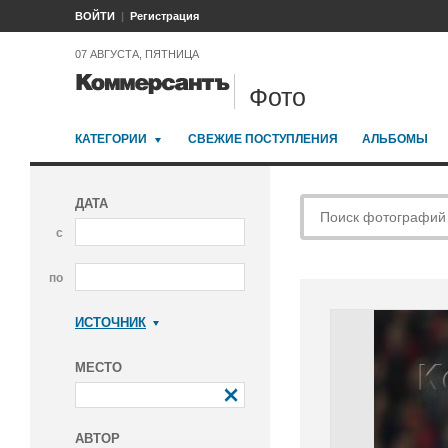
ВОЙТИ
Регистрация
07 АВГУСТА, ПЯТНИЦА
Фото
КАТЕГОРИИ
СВЕЖИЕ ПОСТУПЛЕНИЯ
АЛЬБОМЫ
ДАТА
с
по
ИСТОЧНИК
Коммерсантъ
МЕСТО
АВТОР