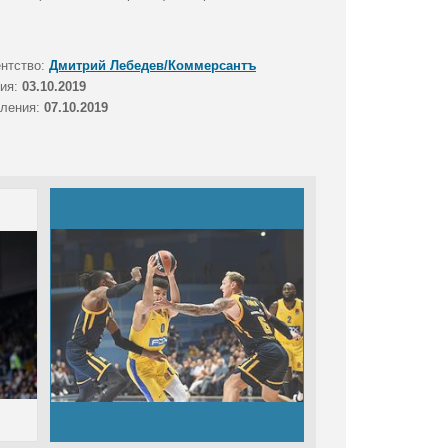
ентство:
Дмитрий Лебедев/Коммерсантъ
тия:
03.10.2019
вления:
07.10.2019