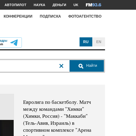
АВТОПИЛОТ
НАУКА
ДЕНЬГИ
UK
КОНФЕРЕНЦИИ
ПОДПИСКА
ФОТОАГЕНТСТВО
RU
EN
Найти
Евролига по баскетболу. Матч
между командами "Химки"
(Химки, Россия) - "Маккаби"
(Тель-Авив, Израиль) в
спортивном комплексе "Арена