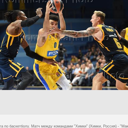
а по баскетболу. Матч между командами "Химки" (Химки, Россия) - "Мак