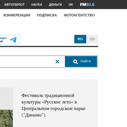
АВТОПИЛОТ
НАУКА
ДЕНЬГИ
UK
КОНФЕРЕНЦИИ
ПОДПИСКА
ФОТОАГЕНТСТВО
RU
EN
Найти
Фестиваль традиционной
культуры «Русское лето» в
Центральном городском парке
("Динамо").