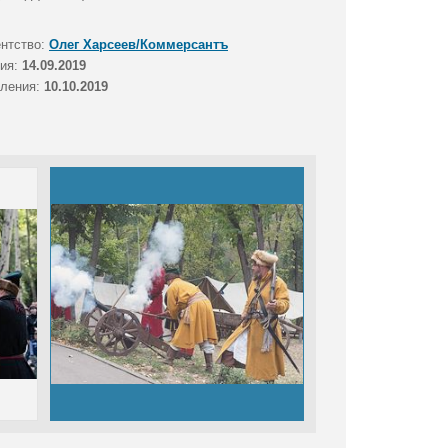
ентство:
Олег Харсеев/Коммерсантъ
тия:
14.09.2019
вления:
10.10.2019