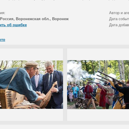
ия:
Автор и аг
Россия, Воронежская обл., Воронеж
Дата собы
ить об ошибке
Дата доба
ото