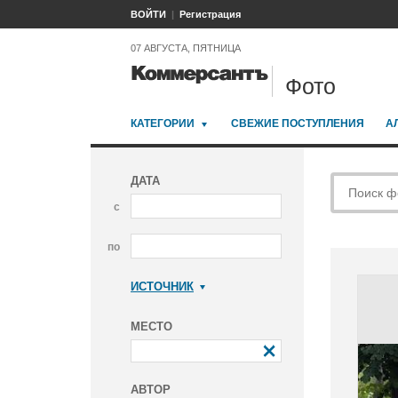
ВОЙТИ
Регистрация
07 АВГУСТА, ПЯТНИЦА
Фото
КАТЕГОРИИ
СВЕЖИЕ ПОСТУПЛЕНИЯ
А
ДАТА
с
по
ИСТОЧНИК
Коммерсантъ
МЕСТО
АВТОР