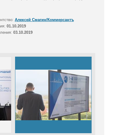
ентство:
Алексей Смагин/Коммерсантъ
тия:
01.10.2019
вления:
03.10.2019