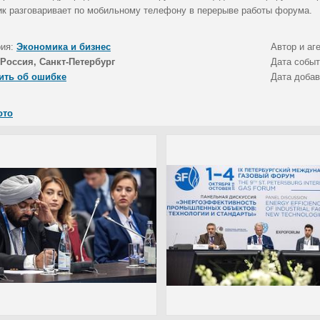
ик разговаривает по мобильному телефону в перерыве работы форума.
рия:
Экономика и бизнес
Автор и аг
Россия, Санкт-Петербург
Дата собы
ить об ошибке
Дата доба
ото