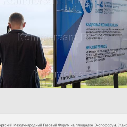
ургский Международный Газовый Форум на площадке Экспофорум. Жанр