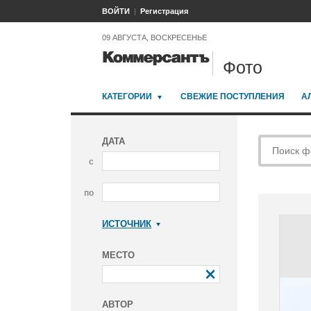
ВОЙТИ
Регистрация
09 АВГУСТА, ВОСКРЕСЕНЬЕ
Фото
КАТЕГОРИИ
СВЕЖИЕ ПОСТУПЛЕНИЯ
А
ДАТА
с
по
ИСТОЧНИК
Коммерсантъ
МЕСТО
АВТОР