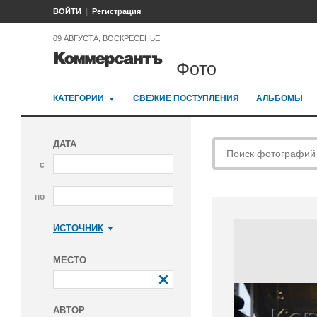
ВОЙТИ
Регистрация
09 АВГУСТА, ВОСКРЕСЕНЬЕ
Фото
КАТЕГОРИИ
СВЕЖИЕ ПОСТУПЛЕНИЯ
АЛЬБОМЫ
ДАТА
с
по
ИСТОЧНИК
Коммерсантъ
МЕСТО
АВТОР