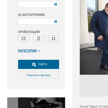
№ ФОТОГРАФИИ
ОРИЕНТАЦИЯ
КАТЕГОРИИ
Армия и ВПК
Досуг, туризм и отдых
Найти
Культура
Медицина
Сбросить фильтр
Наука
Образование
Общество
Окружающая среда
Политика
Актер Павел Устин