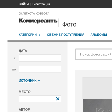
ВОЙТИ
Регистрация
08 АВГУСТА, СУББОТА
Фото
КАТЕГОРИИ
СВЕЖИЕ ПОСТУПЛЕНИЯ
АЛЬБОМЫ
ДАТА
с
по
ИСТОЧНИК
Коммерсантъ
МЕСТО
АВТОР