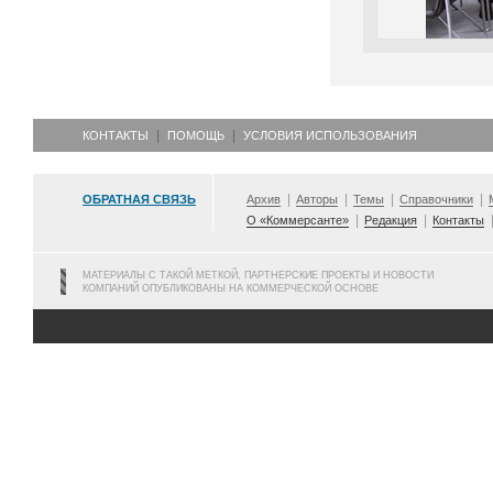
КОНТАКТЫ
ПОМОЩЬ
УСЛОВИЯ ИСПОЛЬЗОВАНИЯ
ОБРАТНАЯ СВЯЗЬ
Архив
Авторы
Темы
Справочники
О «Коммерсанте»
Редакция
Контакты
МАТЕРИАЛЫ С ТАКОЙ МЕТКОЙ, ПАРТНЕРСКИЕ ПРОЕКТЫ И НОВОСТИ
КОМПАНИЙ ОПУБЛИКОВАНЫ НА КОММЕРЧЕСКОЙ ОСНОВЕ