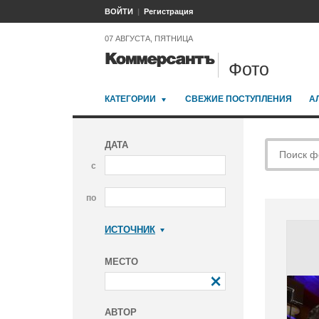
ВОЙТИ
Регистрация
07 АВГУСТА, ПЯТНИЦА
Фото
КАТЕГОРИИ
СВЕЖИЕ ПОСТУПЛЕНИЯ
А
ДАТА
с
по
ИСТОЧНИК
Коммерсантъ
МЕСТО
АВТОР