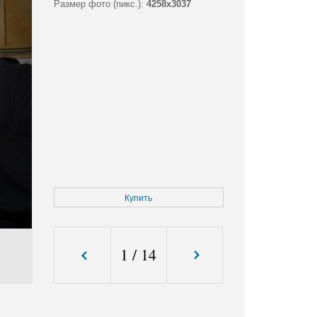
Размер фото (пикс.):
4258x3037
Купить
1
/
14