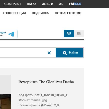
АВТОПИЛОТ
НАУКА
ДЕНЬГИ
UK
КОНФЕРЕНЦИИ
ПОДПИСКА
ФОТОАГЕНТСТВО
RU
EN
Найти
Вечеринка The Glenlivet Dacha.
Код фото:
KMO_168518_00370_1
Формат файла:
jpg
Размер файла (Мбайт):
2,8