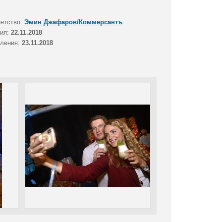
ентство:
Эмин Джафаров/Коммерсантъ
тия:
22.11.2018
вления:
23.11.2018