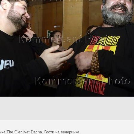
ка The Glenlivet Dacha. Гости на вечеринке.