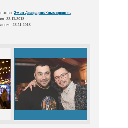
ентство:
Эмин Джафаров/Коммерсантъ
тия:
22.11.2018
вления:
23.11.2018