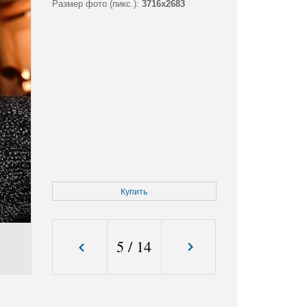
Размер фото (пикс.):
3716x2683
Купить
5
/
14