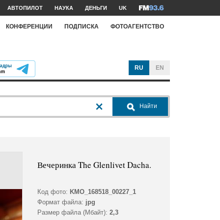
АВТОПИЛОТ
НАУКА
ДЕНЬГИ
UK
КОНФЕРЕНЦИИ
ПОДПИСКА
ФОТОАГЕНТСТВО
RU
EN
Найти
Вечеринка The Glenlivet Dacha.
Код фото:
KMO_168518_00227_1
Формат файла:
jpg
Размер файла (Мбайт):
2,3