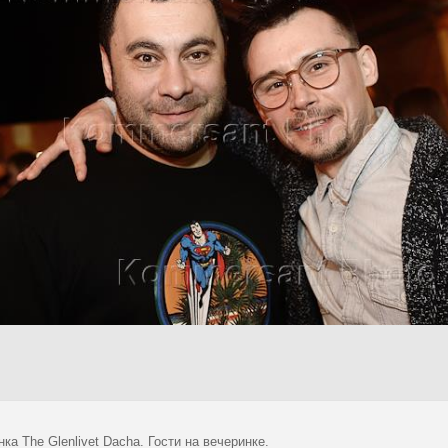
ка The Glenlivet Dacha. Гости на вечеринке.