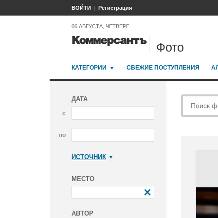
ВОЙТИ
Регистрация
06 АВГУСТА, ЧЕТВЕРГ
Фото
КАТЕГОРИИ
СВЕЖИЕ ПОСТУПЛЕНИЯ
А
ДАТА
с
по
ИСТОЧНИК
Коммерсантъ
МЕСТО
АВТОР