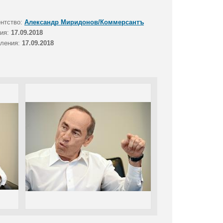
ентство:
Александр Миридонов/Коммерсантъ
тия:
17.09.2018
вления:
17.09.2018