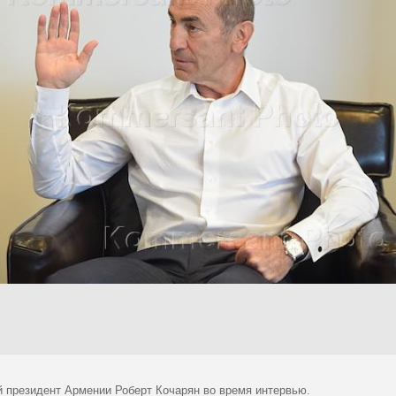
 президент Армении Роберт Кочарян во время интервью.