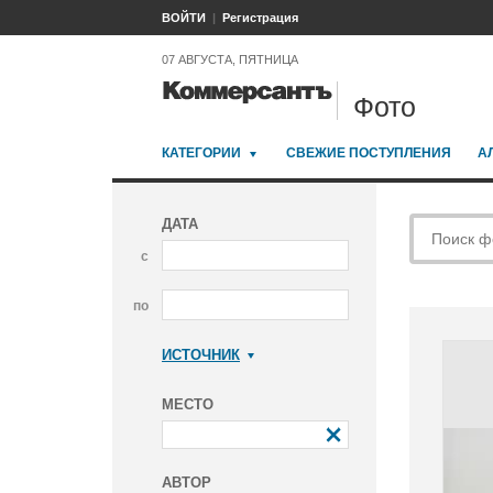
ВОЙТИ
Регистрация
07 АВГУСТА, ПЯТНИЦА
Фото
КАТЕГОРИИ
СВЕЖИЕ ПОСТУПЛЕНИЯ
А
ДАТА
с
по
ИСТОЧНИК
Коммерсантъ
МЕСТО
АВТОР