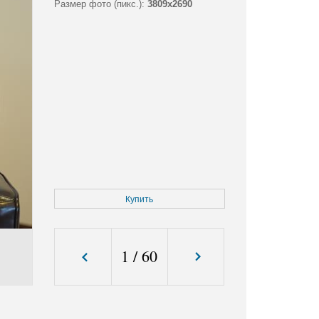
Размер фото (пикс.):
3809x2690
Купить
1
/
60