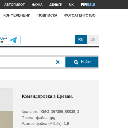
АВТОПИЛОТ
НАУКА
ДЕНЬГИ
UK
КОНФЕРЕНЦИИ
ПОДПИСКА
ФОТОАГЕНТСТВО
RU
EN
Найти
Командировка в Ереван.
Код фото:
KMO_167386_00038_1
Формат файла:
jpg
Размер файла (Мбайт):
1,9