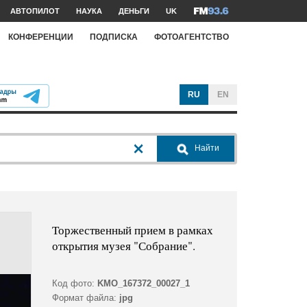
АВТОПИЛОТ
НАУКА
ДЕНЬГИ
UK
КОНФЕРЕНЦИИ
ПОДПИСКА
ФОТОАГЕНТСТВО
RU
EN
Найти
Торжественный прием в рамках
открытия музея "Собрание".
Код фото:
KMO_167372_00027_1
Формат файла:
jpg