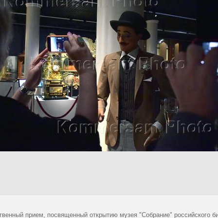
твенный прием, посвященный открытию музея "Собрание" российского б