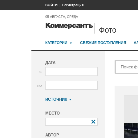
ВОЙТИ
Регистрация
05 АВГУСТА, СРЕДА
Фото
КАТЕГОРИИ
СВЕЖИЕ ПОСТУПЛЕНИЯ
А
ДАТА
с
по
ИСТОЧНИК
Коммерсантъ
МЕСТО
АВТОР