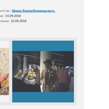
ентство:
Ирина Бужор/Коммерсантъ
тия:
14.09.2018
вления:
15.09.2018