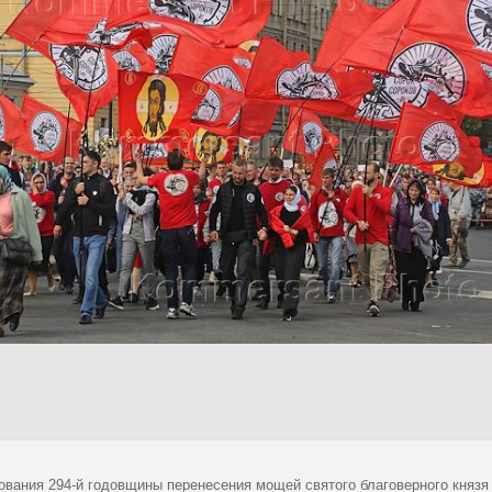
ования 294-й годовщины перенесения мощей святого благоверного князя