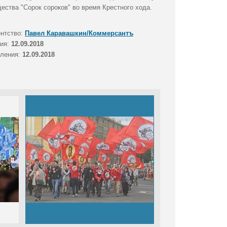
ества "Сорок сороков" во время Крестного хода.
ентство:
Павел Каравашкин/Коммерсантъ
тия:
12.09.2018
вления:
12.09.2018