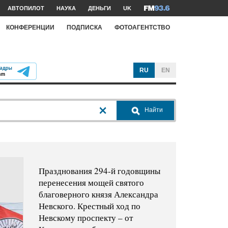
АВТОПИЛОТ
НАУКА
ДЕНЬГИ
UK
КОНФЕРЕНЦИИ
ПОДПИСКА
ФОТОАГЕНТСТВО
RU
EN
Найти
Празднования 294-й годовщины
перенесения мощей святого
благоверного князя Александра
Невского. Крестный ход по
Невскому проспекту – от