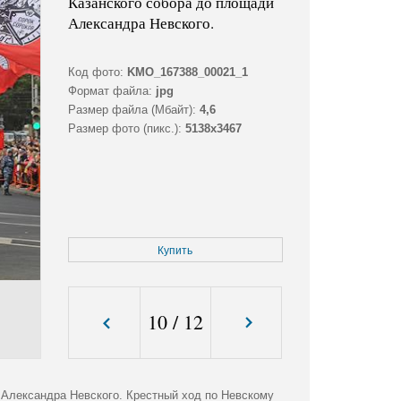
Казанского собора до площади
Александра Невского.
Код фото:
KMO_167388_00021_1
Формат файла:
jpg
Размер файла (Мбайт):
4,6
Размер фото (пикс.):
5138x3467
Купить
10
/
12
 Александра Невского. Крестный ход по Невскому