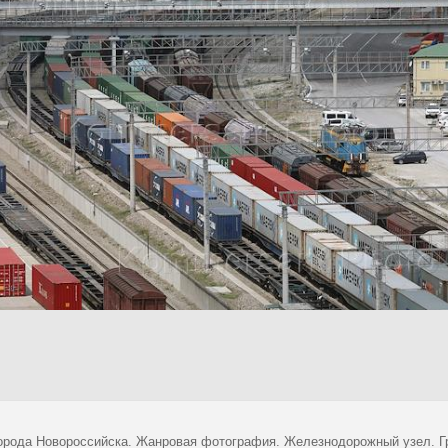
орода Новороссийска. Жанровая фотография. Железнодорожный узел. Гр