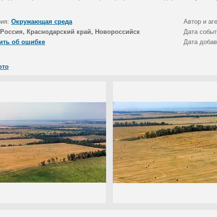
рия:
Окружающая среда
Автор и аг
Россия, Краснодарский край, Новороссийск
Дата собы
ить об ошибке
Дата доба
ото