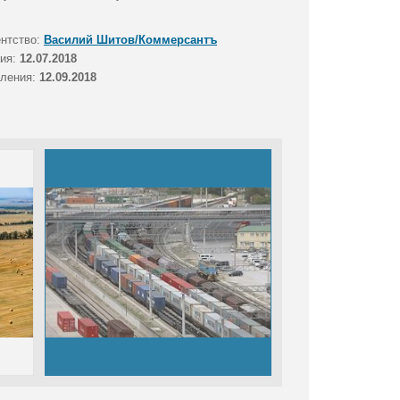
ентство:
Василий Шитов/Коммерсантъ
тия:
12.07.2018
вления:
12.09.2018