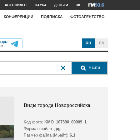
АВТОПИЛОТ
НАУКА
ДЕНЬГИ
UK
КОНФЕРЕНЦИИ
ПОДПИСКА
ФОТОАГЕНТСТВО
RU
EN
Найти
Виды города Новороссийска.
Код фото:
KMO_167390_00009_1
Формат файла:
jpg
Размер файла (Мбайт):
6,1