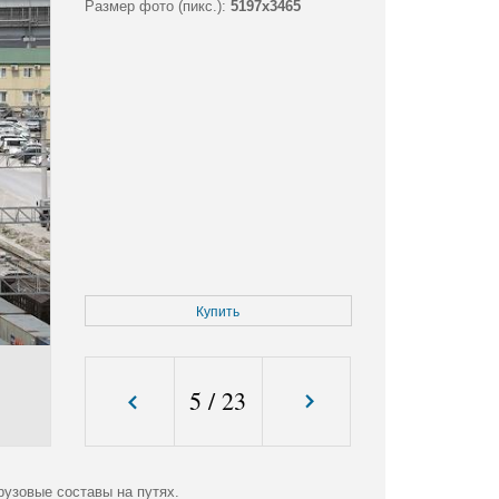
Размер фото (пикс.):
5197x3465
Купить
5
/
23
узовые составы на путях.