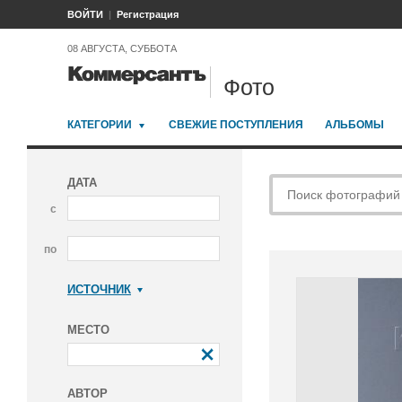
ВОЙТИ
Регистрация
08 АВГУСТА, СУББОТА
Фото
КАТЕГОРИИ
СВЕЖИЕ ПОСТУПЛЕНИЯ
АЛЬБОМЫ
ДАТА
с
по
ИСТОЧНИК
Коммерсантъ
МЕСТО
АВТОР