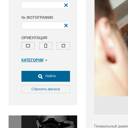
№ ФОТОГРАФИИ
ОРИЕНТАЦИЯ
КАТЕГОРИИ
Армия и ВПК
Досуг, туризм и отдых
Найти
Культура
Медицина
Сбросить фильтр
Наука
Образование
Общество
Окружающая среда
Политика
Генеральный дирек