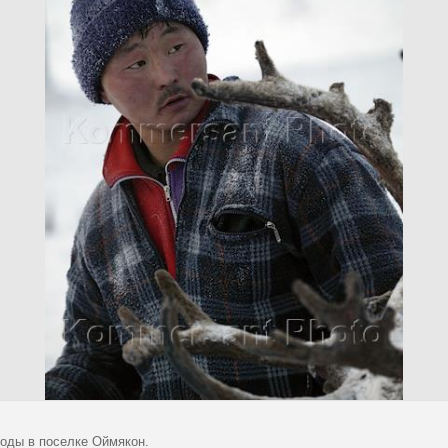
оды в поселке Оймякон.