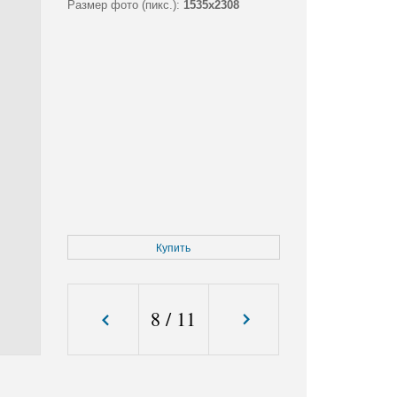
Размер фото (пикс.):
1535x2308
Купить
8
/
11