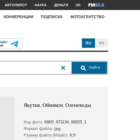
АВТОПИЛОТ
НАУКА
ДЕНЬГИ
UK
КОНФЕРЕНЦИИ
ПОДПИСКА
ФОТОАГЕНТСТВО
RU
EN
Найти
Якутия. Оймякон. Оленеводы.
Код фото:
KMO_071134_00025_1
Формат файла:
jpg
Размер файла (Мбайт):
0,9