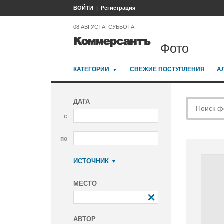
ВОЙТИ
Регистрация
08 АВГУСТА, СУББОТА
Фото
КАТЕГОРИИ
СВЕЖИЕ ПОСТУПЛЕНИЯ
А
ДАТА
с
по
ИСТОЧНИК
Коммерсантъ
МЕСТО
АВТОР