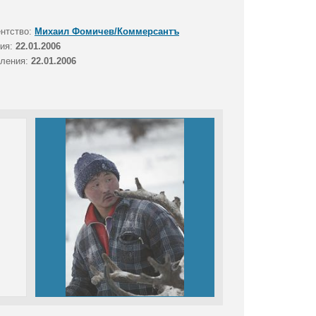
ентство:
Михаил Фомичев/Коммерсантъ
тия:
22.01.2006
вления:
22.01.2006