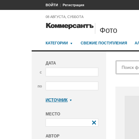
ВОЙТИ
Регистрация
08 АВГУСТА, СУББОТА
Фото
КАТЕГОРИИ
СВЕЖИЕ ПОСТУПЛЕНИЯ
А
ДАТА
с
по
ИСТОЧНИК
Коммерсантъ
МЕСТО
АВТОР