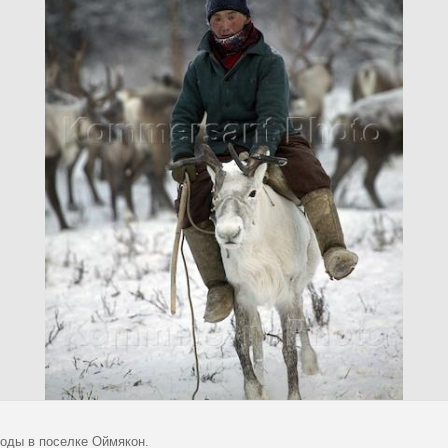
оды в поселке Оймякон.