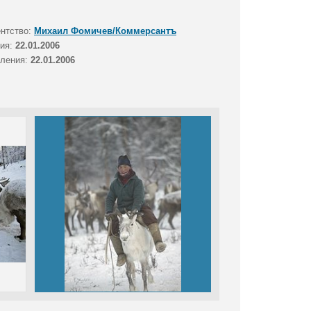
ентство:
Михаил Фомичев/Коммерсантъ
тия:
22.01.2006
вления:
22.01.2006