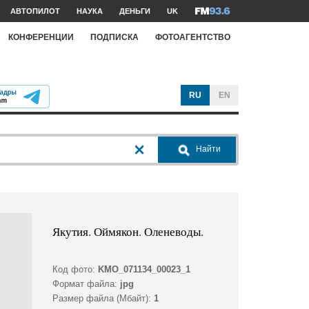
АВТОПИЛОТ
НАУКА
ДЕНЬГИ
UK
КОНФЕРЕНЦИИ
ПОДПИСКА
ФОТОАГЕНТСТВО
RU
EN
Найти
Якутия. Оймякон. Оленеводы.
Код фото:
KMO_071134_00023_1
Формат файла:
jpg
Размер файла (Мбайт):
1