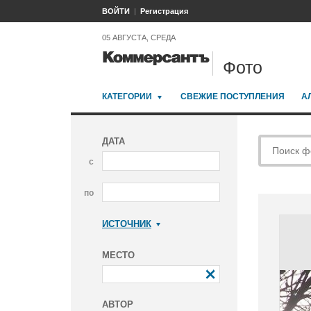
ВОЙТИ
Регистрация
05 АВГУСТА, СРЕДА
Фото
КАТЕГОРИИ
СВЕЖИЕ ПОСТУПЛЕНИЯ
А
ДАТА
с
по
ИСТОЧНИК
Коммерсантъ
МЕСТО
АВТОР