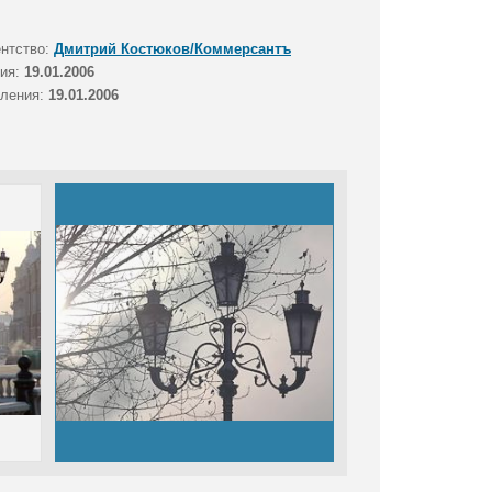
ентство:
Дмитрий Костюков/Коммерсантъ
тия:
19.01.2006
вления:
19.01.2006