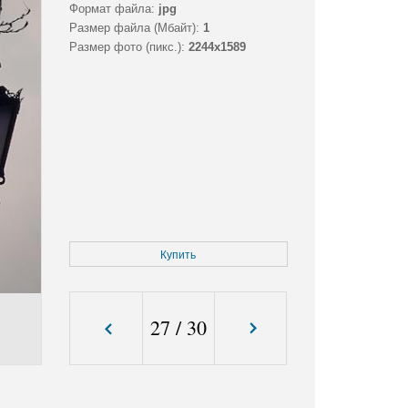
Формат файла:
jpg
Размер файла (Мбайт):
1
Размер фото (пикс.):
2244x1589
Купить
27
/
30