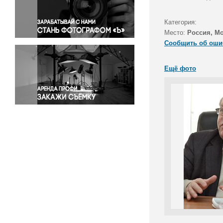
Правосудие
Происшествия и конфликты
Категория:
Религия
Место:
Россия, Мо
Сообщить об оши
Светская жизнь
Спорт
Ещё фото
Экология
Экономика и бизнес