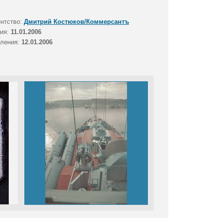
ентство:
Дмитрий Костюков/Коммерсантъ
тия:
11.01.2006
вления:
12.01.2006