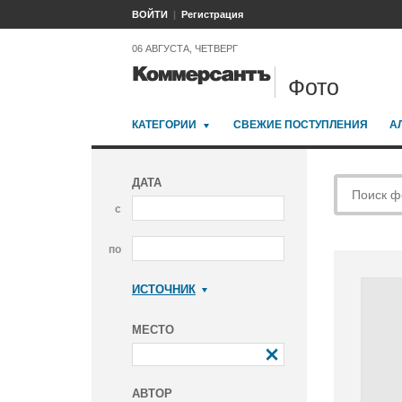
ВОЙТИ
Регистрация
06 АВГУСТА, ЧЕТВЕРГ
Фото
КАТЕГОРИИ
СВЕЖИЕ ПОСТУПЛЕНИЯ
А
ДАТА
с
по
ИСТОЧНИК
Коммерсантъ
МЕСТО
АВТОР