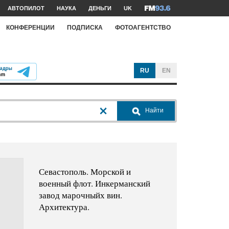
АВТОПИЛОТ
НАУКА
ДЕНЬГИ
UK
КОНФЕРЕНЦИИ
ПОДПИСКА
ФОТОАГЕНТСТВО
RU
EN
Найти
Севастополь. Морской и
военный флот. Инкерманский
завод марочныйх вин.
Архитектура.