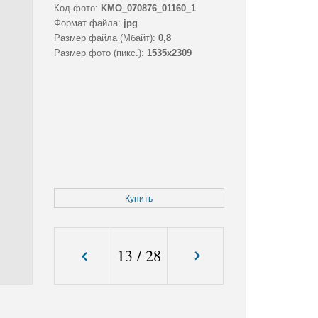
Код фото:
KMO_070876_01160_1
Формат файла:
jpg
Размер файла (Мбайт):
0,8
Размер фото (пикс.):
1535x2309
Купить
13
/
28