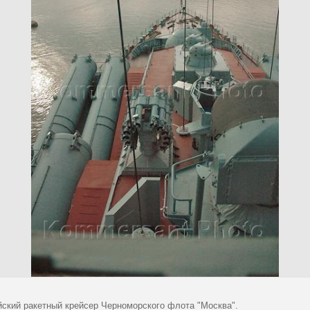
йский ракетный крейсер Черноморского флота "Москва".