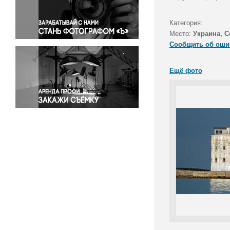
Правосудие
Происшествия и конфликты
Категория:
Религия
Место:
Украина, 
Сообщить об оши
Светская жизнь
Спорт
Ещё фото
Экология
Экономика и бизнес