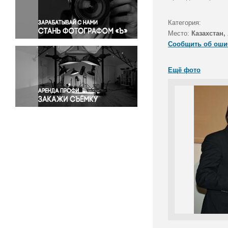
Правосудие
Происшествия и конфликты
Категория:
Религия
Место:
Казахстан,
Сообщить об оши
Светская жизнь
Спорт
Ещё фото
Экология
Экономика и бизнес