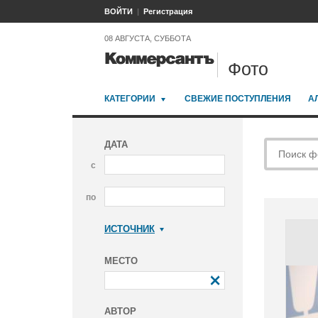
ВОЙТИ
Регистрация
08 АВГУСТА, СУББОТА
Фото
КАТЕГОРИИ
СВЕЖИЕ ПОСТУПЛЕНИЯ
А
ДАТА
с
по
ИСТОЧНИК
Коммерсантъ
МЕСТО
АВТОР