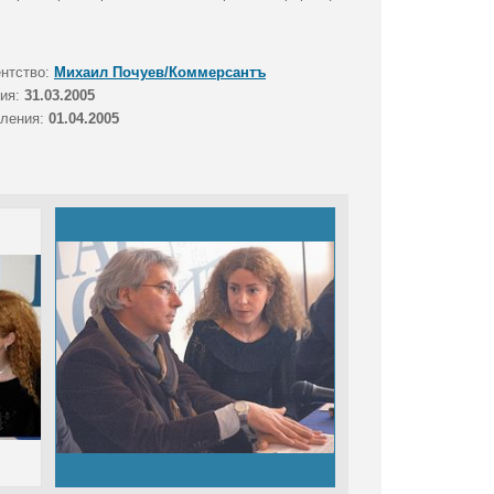
ентство:
Михаил Почуев/Коммерсантъ
тия:
31.03.2005
вления:
01.04.2005