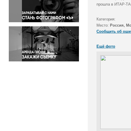
Правосудие
прошла в ИТАР-ТА
Происшествия и конфликты
Религия
Категория:
Место:
Россия, М
Светская жизнь
Сообщить об оши
Спорт
Экология
Ещё фото
Экономика и бизнес