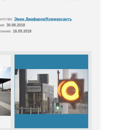
ентство:
Эмин Джафаров/Коммерсантъ
тия:
30.08.2018
вления:
18.09.2018