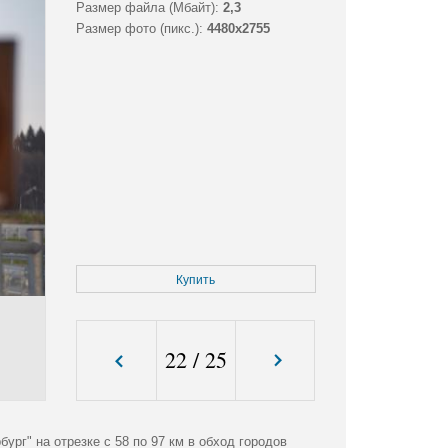
Размер файла (Мбайт):
2,3
Размер фото (пикс.):
4480x2755
Купить
22
/
25
ург" на отрезке с 58 по 97 км в обход городов