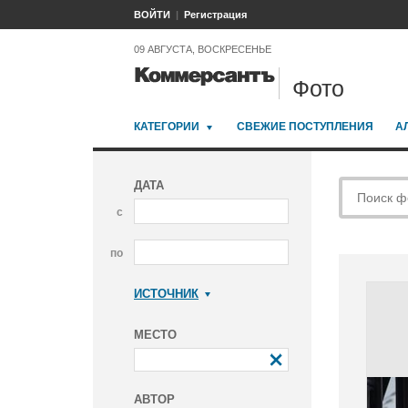
ВОЙТИ
Регистрация
09 АВГУСТА, ВОСКРЕСЕНЬЕ
Фото
КАТЕГОРИИ
СВЕЖИЕ ПОСТУПЛЕНИЯ
А
ДАТА
с
по
ИСТОЧНИК
Коммерсантъ
МЕСТО
АВТОР