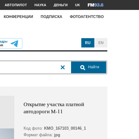
АВТОПИЛОТ
НАУКА
ДЕНЬГИ
UK
КОНФЕРЕНЦИИ
ПОДПИСКА
ФОТОАГЕНТСТВО
RU
EN
Найти
Открытие участка платной
автодороги М-11
Код фото:
KMO_167103_00146_1
Формат файла:
jpg