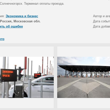
 Солнечногорск. Терминал оплаты проезда.
рия:
Экономика и бизнес
Автор и аг
Россия, Московская обл.
Дата собы
ить об ошибке
Дата доба
ото