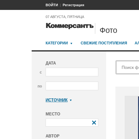
ВОЙТИ
Регистрация
07 АВГУСТА, ПЯТНИЦА
Фото
КАТЕГОРИИ
СВЕЖИЕ ПОСТУПЛЕНИЯ
А
ДАТА
с
по
ИСТОЧНИК
Коммерсантъ
МЕСТО
АВТОР