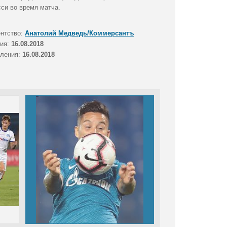
сси во время матча.
ентство:
Анатолий Медведь/Коммерсантъ
тия:
16.08.2018
вления:
16.08.2018