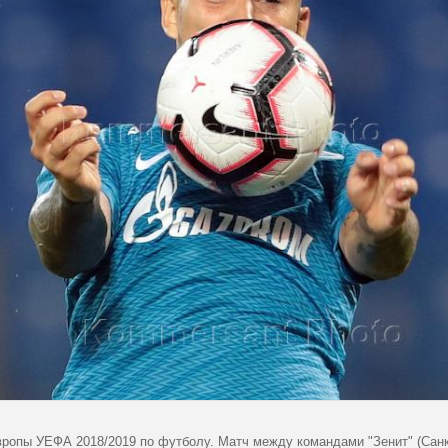
вропы УЕФА 2018/2019 по футболу. Матч между командами "Зенит" (Санкт