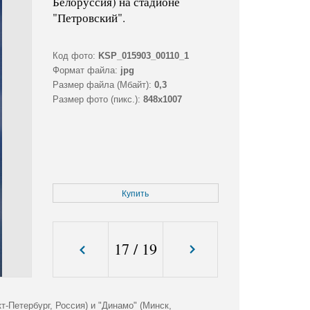
Белоруссия) на стадионе
"Петровский".
Код фото:
KSP_015903_00110_1
Формат файла:
jpg
Размер файла (Мбайт):
0,3
Размер фото (пикс.):
848x1007
Купить
17
/
19
-Петербург, Россия) и "Динамо" (Минск,