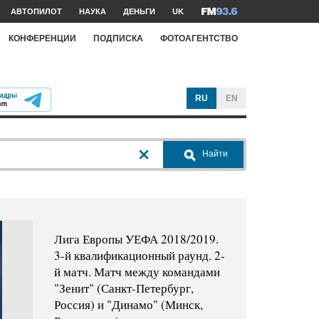
АВТОПИЛОТ
НАУКА
ДЕНЬГИ
UK
КОНФЕРЕНЦИИ
ПОДПИСКА
ФОТОАГЕНТСТВО
RU
EN
Найти
Лига Европы УЕФА 2018/2019.
3-й квалификационный раунд. 2-
й матч. Матч между командами
"Зенит" (Санкт-Петербург,
Россия) и "Динамо" (Минск,