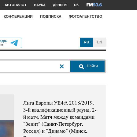
АВТОПИЛОТ
НАУКА
ДЕНЬГИ
UK
КОНФЕРЕНЦИИ
ПОДПИСКА
ФОТОАГЕНТСТВО
RU
EN
Найти
Лига Европы УЕФА 2018/2019.
3-й квалификационный раунд. 2-
й матч. Матч между командами
"Зенит" (Санкт-Петербург,
Россия) и "Динамо" (Минск,