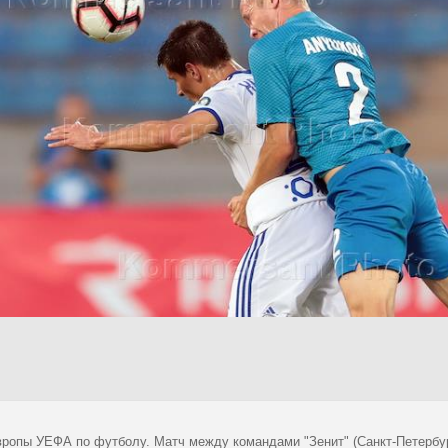
вропы УЕФА по футболу. Матч между командами "Зенит" (Санкт-Петербург