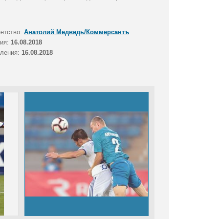
ентство:
Анатолий Медведь/Коммерсантъ
тия:
16.08.2018
вления:
16.08.2018