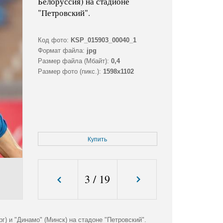
Белоруссия) на стадионе
"Петровский".
Код фото:
KSP_015903_00040_1
Формат файла:
jpg
Размер файла (Мбайт):
0,4
Размер фото (пикс.):
1598x1102
Купить
3
/
19
) и "Динамо" (Минск) на стадоне "Петровский".