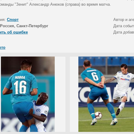
команды "Зенит" Александр Анюков (справа) во время матча.
рия:
Спорт
Автор и аг
Россия, Санкт-Петербург
Дата собы
ить об ошибке
Дата доба
ото