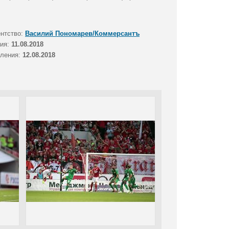
ентство:
Василий Пономарев/Коммерсантъ
тия:
11.08.2018
вления:
12.08.2018