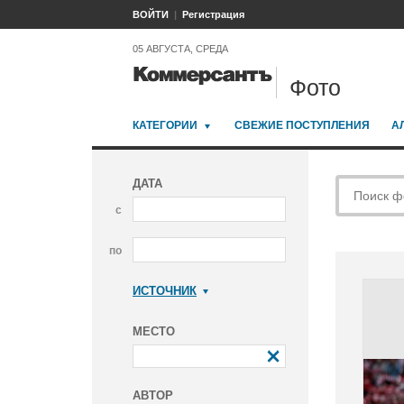
ВОЙТИ
Регистрация
05 АВГУСТА, СРЕДА
Фото
КАТЕГОРИИ
СВЕЖИЕ ПОСТУПЛЕНИЯ
А
ДАТА
с
по
ИСТОЧНИК
Коммерсантъ
МЕСТО
АВТОР