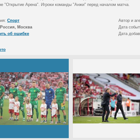
не "Открытие Арена". Игроки команды "Анжи" перед началом матча.
рия:
Спорт
Автор и аг
Россия, Москва
Дата собы
ить об ошибке
Дата доба
ото