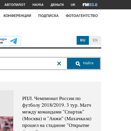
АВТОПИЛОТ
НАУКА
ДЕНЬГИ
UK
КОНФЕРЕНЦИИ
ПОДПИСКА
ФОТОАГЕНТСТВО
RU
EN
Найти
РПЛ. Чемпионат России по
футболу 2018/2019. 3 тур. Матч
между командами "Спартак"
(Москва) и "Анжи" (Махачкала)
прошел на стадионе "Открытие