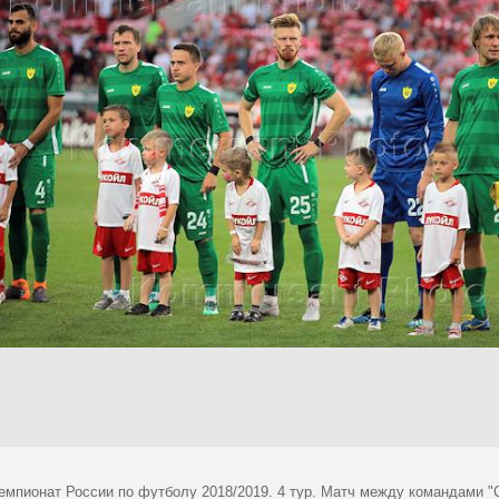
емпионат России по футболу 2018/2019. 4 тур. Матч между командами "С