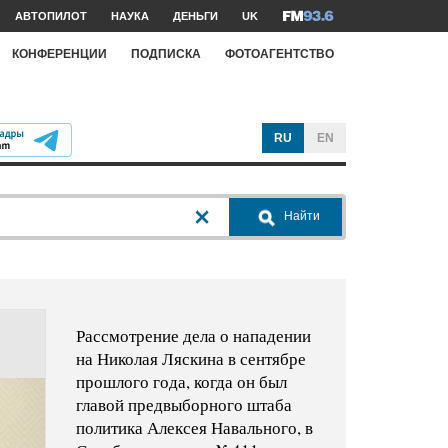
АВТОПИЛОТ
НАУКА
ДЕНЬГИ
UK
КОНФЕРЕНЦИИ
ПОДПИСКА
ФОТОАГЕНТСТВО
RU
EN
Найти
Рассмотрение дела о нападении
на Николая Ляскина в сентябре
прошлого года, когда он был
главой предвыборного штаба
политика Алексея Навального, в