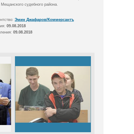
 Мещанского судебного района.
ентство:
Эмин Джафаров/Коммерсантъ
тия:
09.08.2018
вления:
09.08.2018