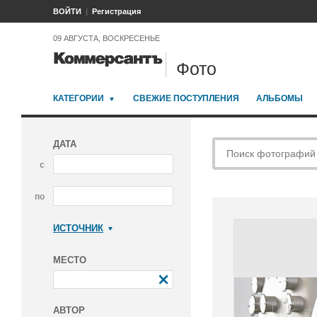
ВОЙТИ
Регистрация
09 АВГУСТА, ВОСКРЕСЕНЬЕ
Фото
КАТЕГОРИИ
СВЕЖИЕ ПОСТУПЛЕНИЯ
АЛЬБОМЫ
ДАТА
с
по
ИСТОЧНИК
Коммерсантъ
МЕСТО
АВТОР