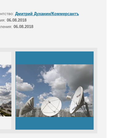
ентство:
Дмитрий Духанин/Коммерсантъ
тия:
06.08.2018
вления:
06.08.2018