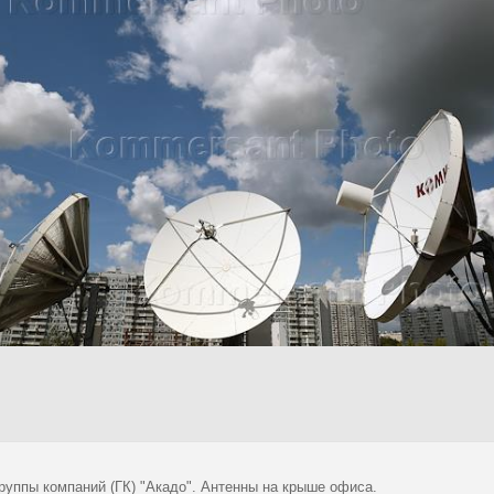
руппы компаний (ГК) "Акадо". Антенны на крыше офиса.