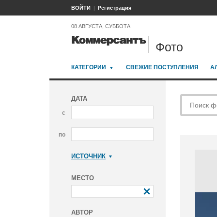
ВОЙТИ
Регистрация
08 АВГУСТА, СУББОТА
Фото
КАТЕГОРИИ
СВЕЖИЕ ПОСТУПЛЕНИЯ
А
ДАТА
с
по
ИСТОЧНИК
Коммерсантъ
МЕСТО
АВТОР