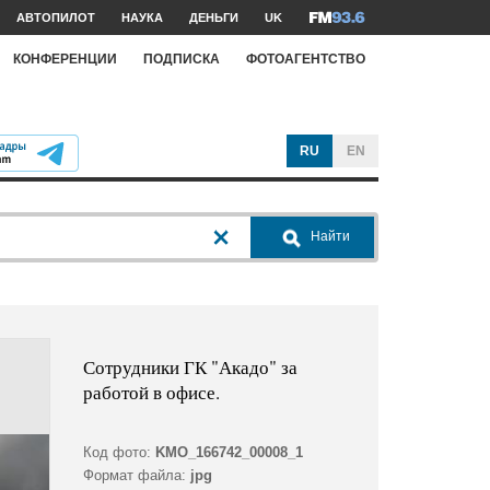
АВТОПИЛОТ
НАУКА
ДЕНЬГИ
UK
КОНФЕРЕНЦИИ
ПОДПИСКА
ФОТОАГЕНТСТВО
RU
EN
Найти
Сотрудники ГК "Акадо" за
работой в офисе.
Код фото:
KMO_166742_00008_1
Формат файла:
jpg