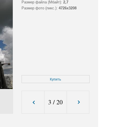
Размер файла (Мбайт):
2,7
Размер фото (пикс.):
4726x3208
Купить
3
/
20