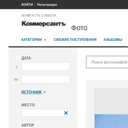
ВОЙТИ
Регистрация
08 АВГУСТА, СУББОТА
Фото
КАТЕГОРИИ
СВЕЖИЕ ПОСТУПЛЕНИЯ
АЛЬБОМЫ
ДАТА
с
по
ИСТОЧНИК
Коммерсантъ
МЕСТО
АВТОР