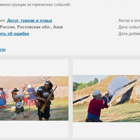
реконструкции исторических событий.
рия:
Досуг, туризм и отдых
Автор и аг
Россия, Ростовская обл., Азов
Дата собы
ить об ошибке
Дата доба
ото