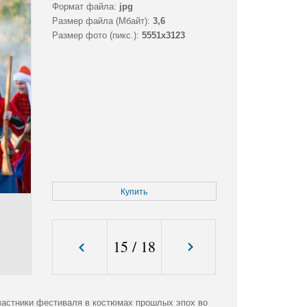
Формат файла:
jpg
Размер файла (Мбайт):
3,6
Размер фото (пикс.):
5551x3123
Купить
15
/
18
частники фестиваля в костюмах прошлых эпох во