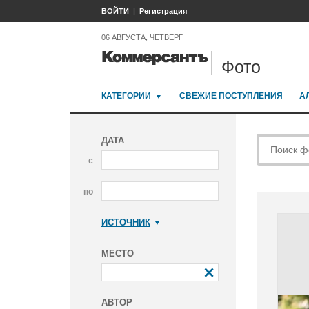
ВОЙТИ
Регистрация
06 АВГУСТА, ЧЕТВЕРГ
Фото
КАТЕГОРИИ
СВЕЖИЕ ПОСТУПЛЕНИЯ
А
ДАТА
с
по
ИСТОЧНИК
Коммерсантъ
МЕСТО
АВТОР