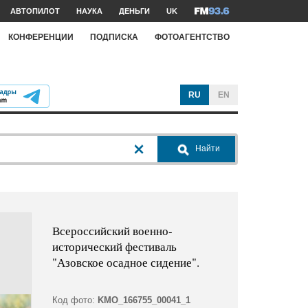
АВТОПИЛОТ
НАУКА
ДЕНЬГИ
UK
КОНФЕРЕНЦИИ
ПОДПИСКА
ФОТОАГЕНТСТВО
RU
EN
Найти
Всероссийский военно-
исторический фестиваль
"Азовское осадное сидение".
Код фото:
KMO_166755_00041_1