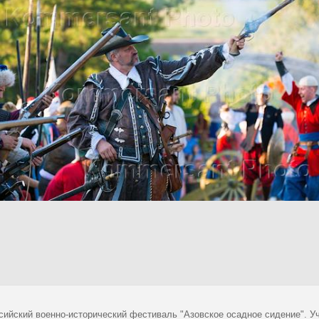
сийский военно-исторический фестиваль "Азовское осадное сидение". У