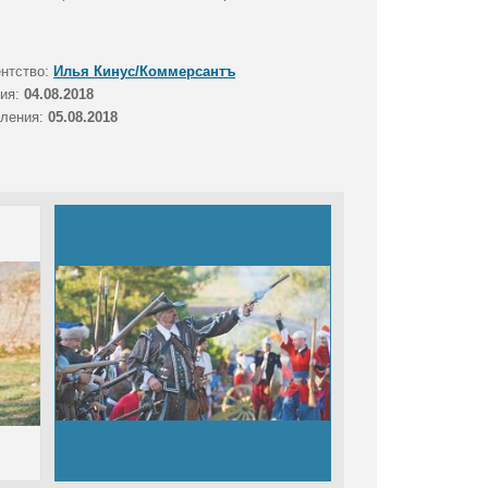
ентство:
Илья Кинус/Коммерсантъ
тия:
04.08.2018
вления:
05.08.2018