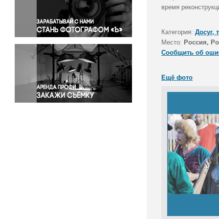
Правосудие
время реконструкц
Происшествия и конфликты
Религия
Категория:
Досуг, 
Место:
Россия, Ро
Светская жизнь
Сообщить об оши
Спорт
Экология
Ещё фото
Экономика и бизнес