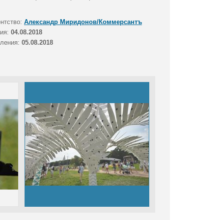
ентство:
Александр Миридонов/Коммерсантъ
тия:
04.08.2018
вления:
05.08.2018