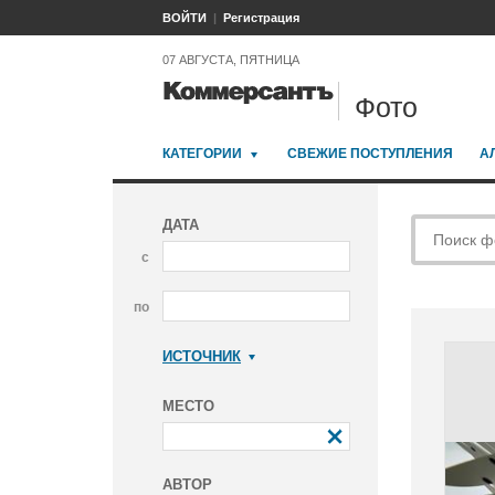
ВОЙТИ
Регистрация
07 АВГУСТА, ПЯТНИЦА
Фото
КАТЕГОРИИ
СВЕЖИЕ ПОСТУПЛЕНИЯ
А
ДАТА
с
по
ИСТОЧНИК
Коммерсантъ
МЕСТО
АВТОР