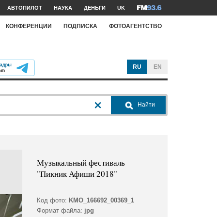
АВТОПИЛОТ
НАУКА
ДЕНЬГИ
UK
КОНФЕРЕНЦИИ
ПОДПИСКА
ФОТОАГЕНТСТВО
RU
EN
Найти
Музыкальный фестиваль
"Пикник Афиши 2018"
Код фото:
KMO_166692_00369_1
Формат файла:
jpg