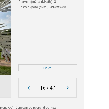
Размер файла (Мбайт):
3
Размер фото (пикс.):
4928x3280
Купить
16
/
47
менское". Зрители во время фестиваля.