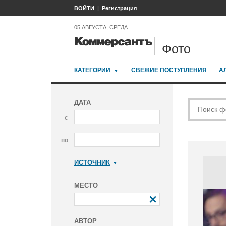
ВОЙТИ
Регистрация
05 АВГУСТА, СРЕДА
Фото
КАТЕГОРИИ
СВЕЖИЕ ПОСТУПЛЕНИЯ
А
ДАТА
с
по
ИСТОЧНИК
Коммерсантъ
МЕСТО
АВТОР