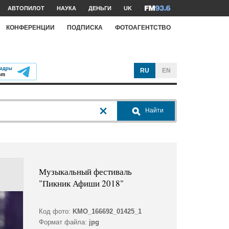
АВТОПИЛОТ
НАУКА
ДЕНЬГИ
UK
КОНФЕРЕНЦИИ
ПОДПИСКА
ФОТОАГЕНТСТВО
RU
EN
Найти
Музыкальный фестиваль
"Пикник Афиши 2018"
Код фото:
KMO_166692_01425_1
Формат файла:
jpg