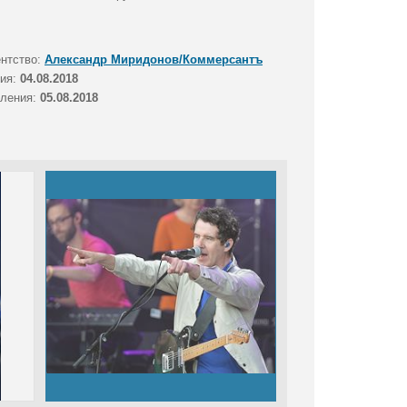
ентство:
Александр Миридонов/Коммерсантъ
тия:
04.08.2018
вления:
05.08.2018