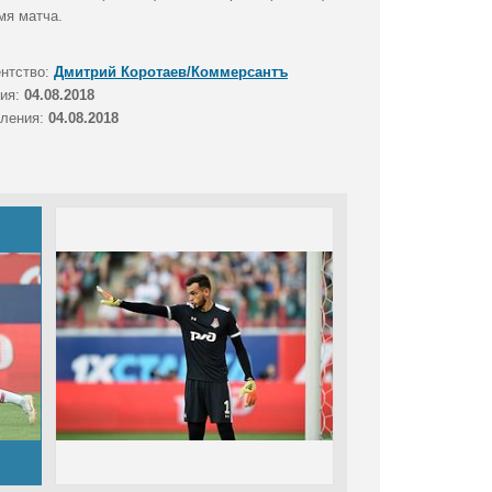
мя матча.
ентство:
Дмитрий Коротаев/Коммерсантъ
тия:
04.08.2018
вления:
04.08.2018