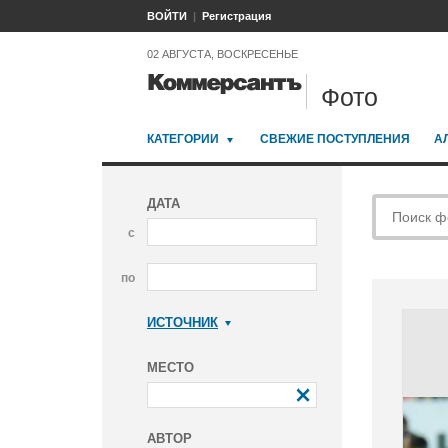
ВОЙТИ
Регистрация
02 АВГУСТА, ВОСКРЕСЕНЬЕ
Фото
КАТЕГОРИИ
СВЕЖИЕ ПОСТУПЛЕНИЯ
А
ДАТА
с
по
ИСТОЧНИК
Коммерсантъ
МЕСТО
АВТОР