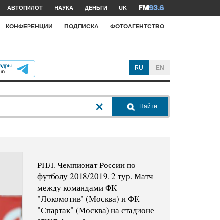
АВТОПИЛОТ
НАУКА
ДЕНЬГИ
UK
КОНФЕРЕНЦИИ
ПОДПИСКА
ФОТОАГЕНТСТВО
RU
EN
Найти
РПЛ. Чемпионат России по
футболу 2018/2019. 2 тур. Матч
между командами ФК
"Локомотив" (Москва) и ФК
"Спартак" (Москва) на стадионе