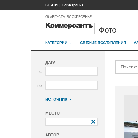
ВОЙТИ
Регистрация
09 АВГУСТА, ВОСКРЕСЕНЬЕ
Фото
КАТЕГОРИИ
СВЕЖИЕ ПОСТУПЛЕНИЯ
А
ДАТА
с
по
ИСТОЧНИК
Коммерсантъ
МЕСТО
АВТОР