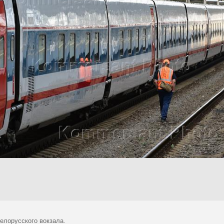
елорусского вокзала.