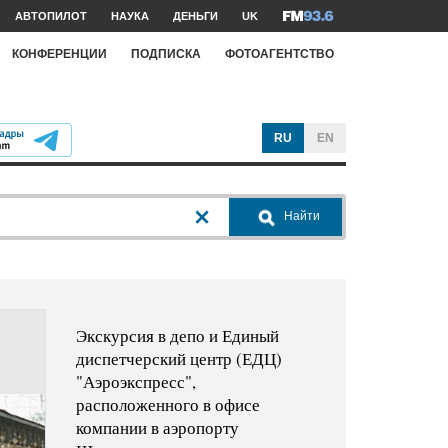
АВТОПИЛОТ
НАУКА
ДЕНЬГИ
UK
КОНФЕРЕНЦИИ
ПОДПИСКА
ФОТОАГЕНТСТВО
RU
EN
Найти
Экскурсия в депо и Единый
диспетчерский центр (ЕДЦ)
"Аэроэкспресс",
расположенного в офисе
компании в аэропорту