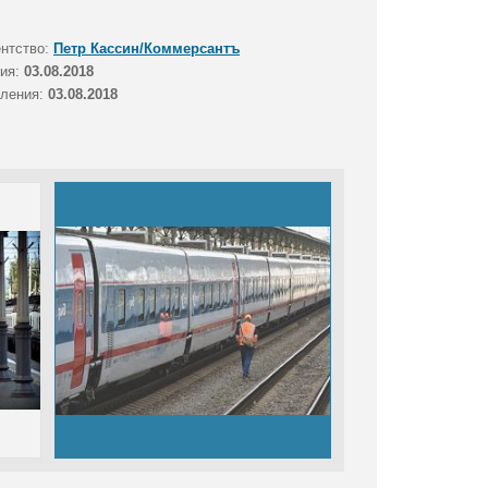
ентство:
Петр Кассин/Коммерсантъ
тия:
03.08.2018
вления:
03.08.2018