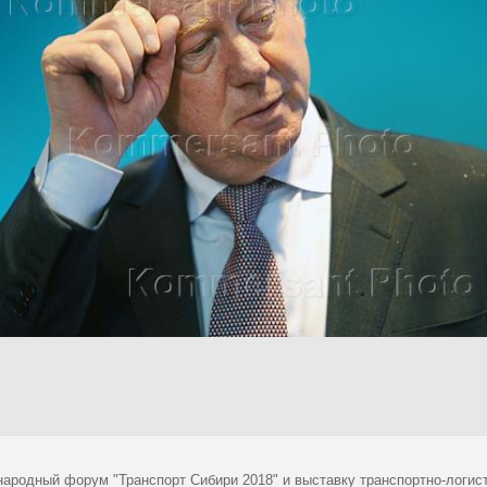
ародный форум "Транспорт Сибири 2018" и выставку транспортно-логист