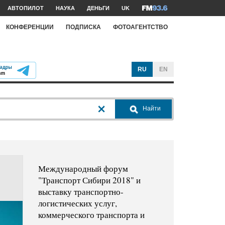
АВТОПИЛОТ
НАУКА
ДЕНЬГИ
UK
КОНФЕРЕНЦИИ
ПОДПИСКА
ФОТОАГЕНТСТВО
RU
EN
Найти
Международный форум
"Транспорт Сибири 2018" и
выставку транспортно-
логистических услуг,
коммерческого транспорта и