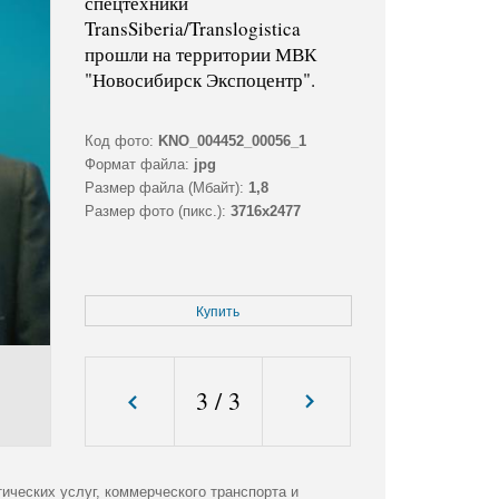
спецтехники
TransSiberia/Translogistica
прошли на территории МВК
"Новосибирск Экспоцентр".
Код фото:
KNO_004452_00056_1
Формат файла:
jpg
Размер файла (Мбайт):
1,8
Размер фото (пикс.):
3716x2477
Купить
3
/
3
ических услуг, коммерческого транспорта и