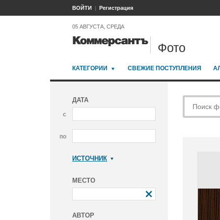
ВОЙТИ
Регистрация
05 АВГУСТА, СРЕДА
Фото
КАТЕГОРИИ
СВЕЖИЕ ПОСТУПЛЕНИЯ
А
ДАТА
с
по
ИСТОЧНИК
Коммерсантъ
МЕСТО
АВТОР