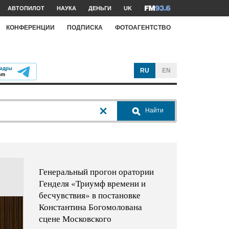
АВТОПИЛОТ
НАУКА
ДЕНЬГИ
UK
КОНФЕРЕНЦИИ
ПОДПИСКА
ФОТОАГЕНТСТВО
RU
EN
Найти
Генеральный прогон оратории
Генделя «Триумф времени и
бесчувствия» в постановке
Константина Богомолована
сцене Московского